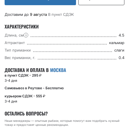
Доставим до
9 августа
В пункт CДЭК
ХАРАКТЕРИСТИКИ
Длина, см
4.5
i
Аттрактант
кальмар
Тип приманки
слаги
Вес приманки, г.
0.4
ДОСТАВКА И ОПЛАТА В
МОСКВА
в пункт СДЭК - 295
₽
3-4 дня
Самовывоз в Реутове - Бесплатно
курьером СДЭК - 555
₽
3-4 дня
ОСТАЛИСЬ ВОПРОСЫ?
Наши менеджеры — опытные рыбаки, которые помогут вам подобрать нужный
товар и предоставят ценные рекомендации.