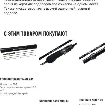
серия из коротких подбросов практически на одном месте.
Так же иногда выручает высокий одиночный плавный
подброс.
С ЭТИМ ТОВАРОМ ПОКУПАЮТ
СПИННИНГ NANO TRAVEL AIR
Длина, см
176
Тест по приманкам, грамм
0.3
—2
Строй
средне-быстрый
СПИННИНГ SUB ZERO
СПИННИНГ NANO ZERO SE