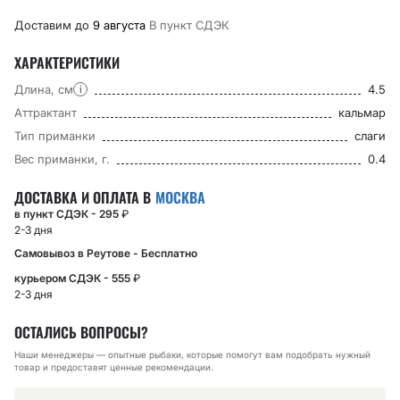
Доставим до
9 августа
В пункт CДЭК
ХАРАКТЕРИСТИКИ
Длина, см
4.5
i
Аттрактант
кальмар
Тип приманки
слаги
Вес приманки, г.
0.4
ДОСТАВКА И ОПЛАТА В
МОСКВА
в пункт СДЭК - 295
₽
2-3 дня
Самовывоз в Реутове - Бесплатно
курьером СДЭК - 555
₽
2-3 дня
ОСТАЛИСЬ ВОПРОСЫ?
Наши менеджеры — опытные рыбаки, которые помогут вам подобрать нужный
товар и предоставят ценные рекомендации.