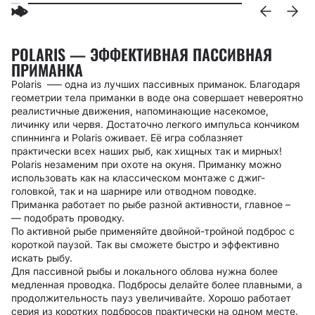
POLARIS — ЭФФЕКТИВНАЯ ПАССИВНАЯ
ПРИМАНКА
Polaris –— одна из лучших пассивных приманок. Благодаря
геометрии тела приманки в воде она совершает невероятно
реалистичные движения, напоминающие насекомое,
личинку или червя. Достаточно легкого импульса кончиком
спиннинга и Polaris оживает. Её игра соблазняет
практически всех наших рыб, как хищных так и мирных!
Polaris незаменим при охоте на окуня. Приманку можно
использовать как на классическом монтаже с джиг-
головкой, так и на шарнире или отводном поводке.
Приманка работает по рыбе разной активности, главное
–
—
подобрать проводку.
По активной рыбе применяйте двойной-тройной подброс с
короткой паузой. Так вы сможете быстро и эффективно
искать рыбу.
Для пассивной рыбы и локального облова нужна более
медленная проводка. Подбросы делайте более плавными, а
продолжительность пауз увеличивайте. Хорошо работает
серия из коротких подбросов практически на одном месте.