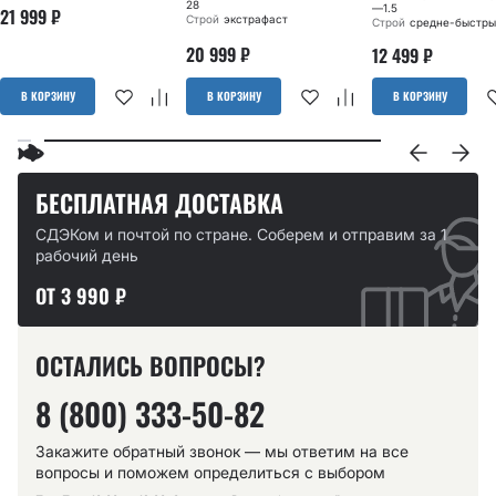
28
—1.5
21 999
₽
Строй
экстрафаст
Строй
средне-быстры
20 999
₽
12 499
₽
В КОРЗИНУ
В КОРЗИНУ
В КОРЗИНУ
БЕСПЛАТНАЯ ДОСТАВКА
СДЭКом и почтой по стране. Соберем и отправим за 1
рабочий день
ОТ 3 990 ₽
ОСТАЛИСЬ ВОПРОСЫ?
8 (800) 333-50-82
Закажите обратный звонок — мы ответим на все
вопросы и поможем определиться с выбором