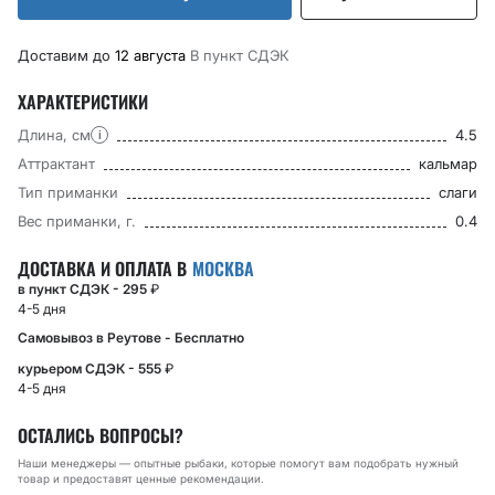
Доставим до
12 августа
В пункт CДЭК
ХАРАКТЕРИСТИКИ
Длина, см
4.5
i
Аттрактант
кальмар
Тип приманки
слаги
Вес приманки, г.
0.4
ДОСТАВКА И ОПЛАТА В
МОСКВА
в пункт СДЭК - 295
₽
4-5 дня
Самовывоз в Реутове - Бесплатно
курьером СДЭК - 555
₽
4-5 дня
ОСТАЛИСЬ ВОПРОСЫ?
Наши менеджеры — опытные рыбаки, которые помогут вам подобрать нужный
товар и предоставят ценные рекомендации.