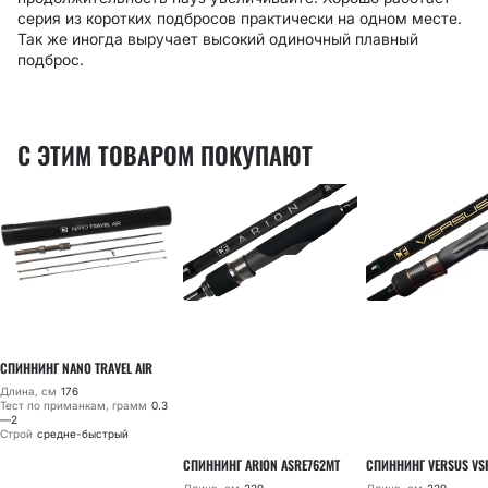
серия из коротких подбросов практически на одном месте.
Так же иногда выручает высокий одиночный плавный
подброс.
С ЭТИМ ТОВАРОМ ПОКУПАЮТ
СПИННИНГ NANO TRAVEL AIR
Длина, см
176
Тест по приманкам, грамм
0.3
—2
Строй
средне-быстрый
СПИННИНГ ARION ASRE762MT
СПИННИНГ VERSUS VS