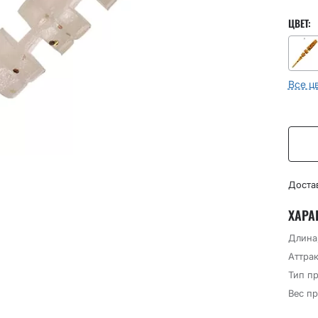
ЦВЕТ:
Все ц
Доста
ХАРА
Длина
Аттрак
Тип п
Вес пр