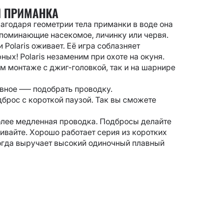
Я ПРИМАНКА
лагодаря геометрии тела приманки в воде она
поминающие насекомое, личинку или червя.
Polaris оживает. Её игра соблазняет
ных! Polaris незаменим при охоте на окуня.
 монтаже с джиг-головкой, так и на шарнире
авное
–—
подобрать проводку.
брос с короткой паузой. Так вы сможете
олее медленная проводка. Подбросы делайте
ивайте. Хорошо работает серия из коротких
ногда выручает высокий одиночный плавный