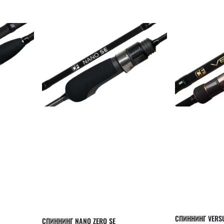
СПИННИНГ VERS
СПИННИНГ NANO ZERO SE