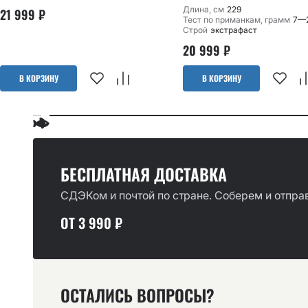
Длина, см
229
21 999
₽
Тест по приманкам, грамм
7—
Строй
экстрафаст
20 999
₽
В КОРЗИНУ
В КОРЗИНУ
БЕСПЛАТНАЯ ДОСТАВКА
СДЭКом и почтой по стране. Соберем и отправ
ОТ 3 990 ₽
ОСТАЛИСЬ ВОПРОСЫ?