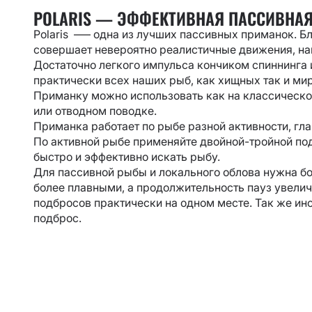
POLARIS — ЭФФЕКТИВНАЯ ПАССИВНА
Polaris –— одна из лучших пассивных приманок. Б
совершает невероятно реалистичные движения, на
Достаточно легкого импульса кончиком спиннинга и 
практически всех наших рыб, как хищных так и мир
Приманку можно использовать как на классическом
или отводном поводке.
Приманка работает по рыбе разной активности, гл
По активной рыбе применяйте двойной-тройной под
быстро и эффективно искать рыбу.
Для пассивной рыбы и локального облова нужна б
более плавными, а продолжительность пауз увелич
подбросов практически на одном месте. Так же и
подброс.