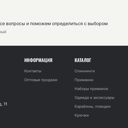
все вопросы и поможем определиться с выбором
тный
ИНФОРМАЦИЯ
КАТАЛОГ
Контакты
Спиннинги
Оптовые продажи
Приманки
Наборы приманок
Одежда и аксессуары
, 11
Карабины, поводки
Крючки