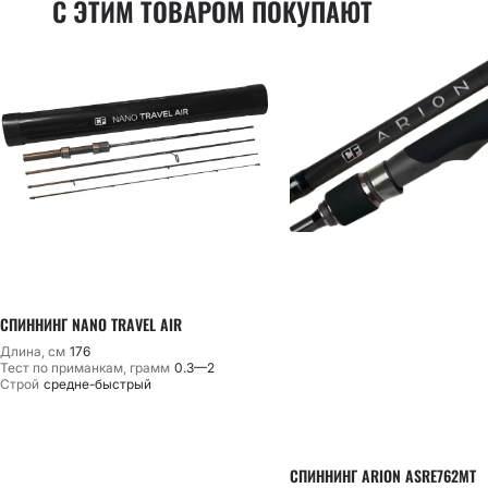
С ЭТИМ ТОВАРОМ ПОКУПАЮТ
СПИННИНГ NANO TRAVEL AIR
Длина, см
176
Тест по приманкам, грамм
0.3—2
Строй
средне-быстрый
СПИННИНГ ARION ASRE762MT