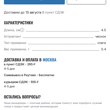
Доставим до
13 августа
В пункт CДЭК
ХАРАКТЕРИСТИКИ
Длина, см
4.5
i
Аттрактант
чеснок
Тип приманки
слаги
Вес приманки, г.
0.4
ДОСТАВКА И ОПЛАТА В
МОСКВА
в пункт СДЭК - 295
₽
4-5 дня
Самовывоз в Реутове - Бесплатно
курьером СДЭК - 555
₽
4-5 дня
ОСТАЛИСЬ ВОПРОСЫ?
Наши менеджеры — опытные рыбаки, которые помогут вам подобрать нужный
товар и предоставят ценные рекомендации.