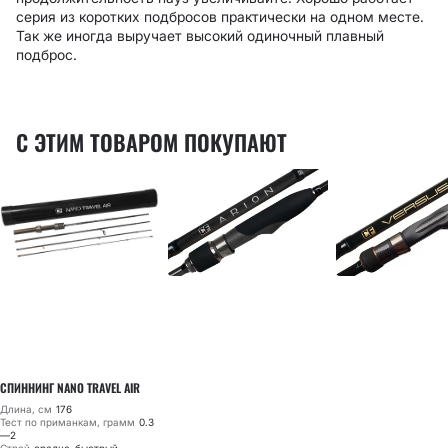
серия из коротких подбросов практически на одном месте.
Так же иногда выручает высокий одиночный плавный
подброс.
С ЭТИМ ТОВАРОМ ПОКУПАЮТ
СПИННИНГ NANO TRAVEL AIR
Длина, см
176
Тест по приманкам, грамм
0.3
—2
Строй
средне-быстрый